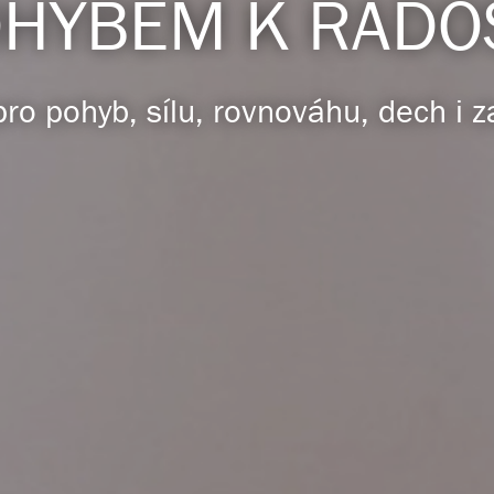
HYBEM K RADO
pro pohyb, sílu, rovnováhu, dech i z