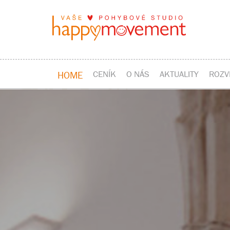
CENÍK
O NÁS
AKTUALITY
ROZV
HOME