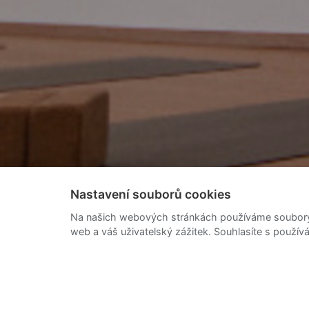
Nastavení souborů cookies
Na našich webových stránkách používáme soubory c
web a váš uživatelský zážitek. Souhlasíte s použí