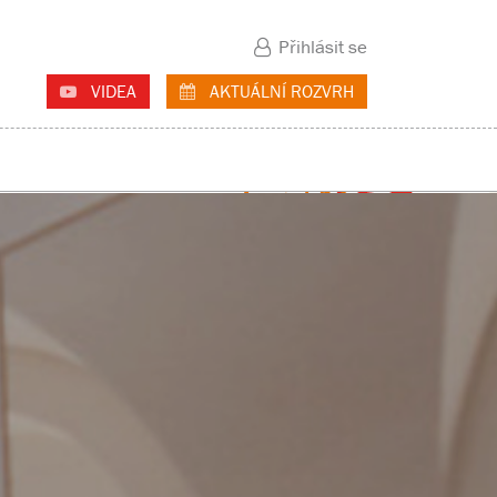
Přihlásit se
VIDEA
AKTUÁLNÍ ROZVRH