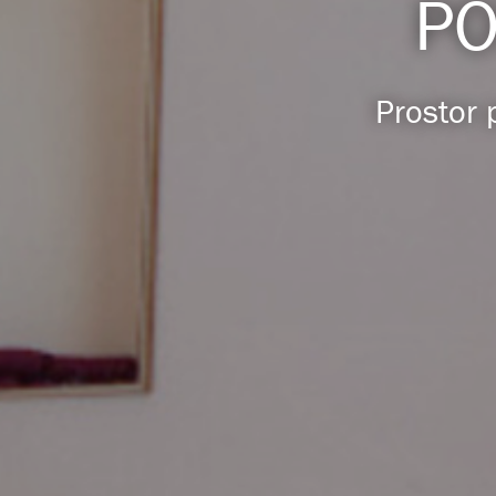
PO
Prostor 