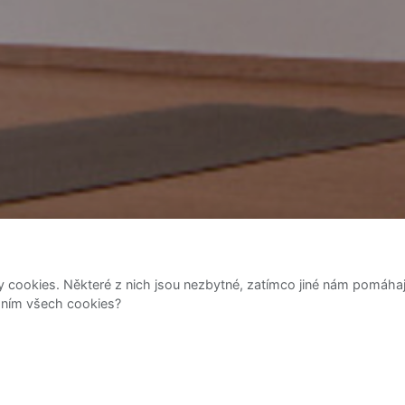
ookies. Některé z nich jsou nezbytné, zatímco jiné nám pomáhají 
váním všech cookies?