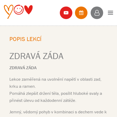
POPIS LEKCÍ
ZDRAVÁ ZÁDA
ZDRAVÁ ZÁDA
Lekce zaměřená na uvolnění napětí v oblasti zad,
krku a ramen.
Pomáhá zlepšit držení těla, posílit hluboké svaly a
přinést úlevu od každodenní zátěže.
Jemný, vědomý pohyb v kombinaci s dechem vede k