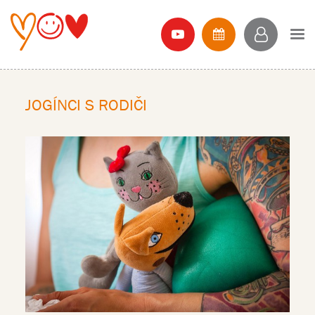
JOGÍNCI S RODIČI