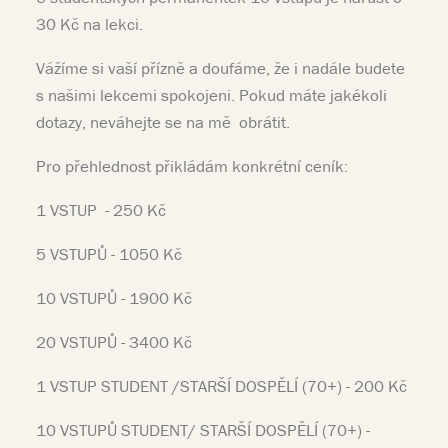
30 Kč na lekci.
Vážíme si vaší přízně a doufáme, že i nadále budete
s našimi lekcemi spokojeni. Pokud máte jakékoli
dotazy, neváhejte se na mě obrátit.
Pro přehlednost přikládám konkrétní ceník:
1 VSTUP - 250 Kč
5 VSTUPŮ - 1050 Kč
10 VSTUPŮ - 1900 Kč
20 VSTUPŮ - 3400 Kč
1 VSTUP STUDENT /STARŠÍ DOSPĚLÍ (70+) - 200 Kč
10 VSTUPŮ STUDENT/ STARŠÍ DOSPĚLÍ (70+) -