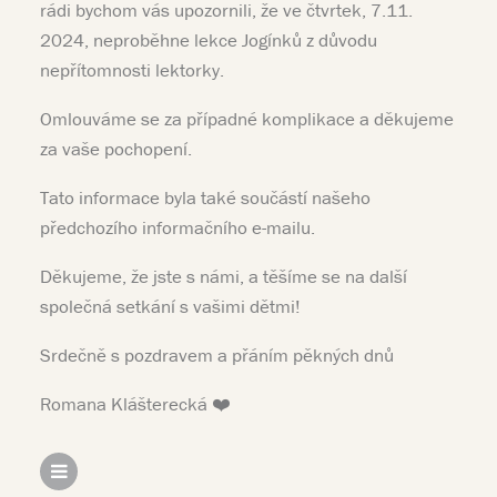
rádi bychom vás upozornili, že ve čtvrtek, 7.11.
2024, neproběhne lekce Jogínků z důvodu
nepřítomnosti lektorky.
Omlouváme se za případné komplikace a děkujeme
za vaše pochopení.
Tato informace byla také součástí našeho
předchozího informačního e-mailu.
Děkujeme, že jste s námi, a těšíme se na další
společná setkání s vašimi dětmi!
Srdečně s pozdravem a přáním pěkných dnů
Romana Klášterecká ❤️